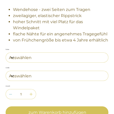
Wendehose - zwei Seiten zum Tragen
zweilagiger, elastischer Rippstrick
hoher Schnitt mit viel Platz für das
Windelpaket
flache Nähte für ein angenehmes Tragegefühl
von Frühchengröße bis etwa 4 Jahre erhältlich
Farbe
Größe
Anzahl
zum Warenkorb hinzufügen