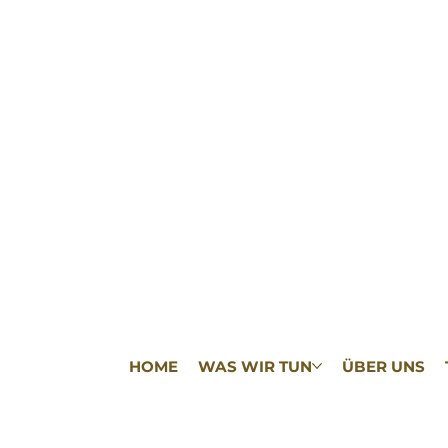
HOME
WAS WIR TUN
ÜBER UNS