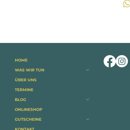
HOME
WAS WIR TUN
ÜBER UNS
TERMINE
BLOG
ONLINESHOP
GUTSCHEINE
KONTAKT