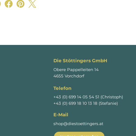
Die Stöttingers GmbH
Obere Pappelleiten 14
4655 Vorchdorf
Telefon
+43 (0) 699 14 05 54 51 (Christoph)
+43 (0) 699 18 10 13 18 (Stefanie)
E-Mail
shop@diestoettingers.at