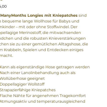
4,00
e
ManyMonths Longies mit Kniepatches
sind
e bequeme lange Wollhose für Babys und
inkinder – mit oder ohne Stoffwindel. Der
pellagige Merinostoff, die mitwachsenden
dchen und die robusten Knieverstärkungen
hen sie zu einer gemütlichen Alltagshose, die
m Krabbeln, Spielen und Entdecken einiges
macht.
Kann als eigenständige Hose getragen werden
Nach einer Lanolinbehandlung auch als
Wollüberhose geeignet
Doppellagiger Wollstoff
Strapazierfähige Kniepatches
Flache Nähte für angenehmen Tragekomfort
Atmungsaktiv und temperaturausgleichend