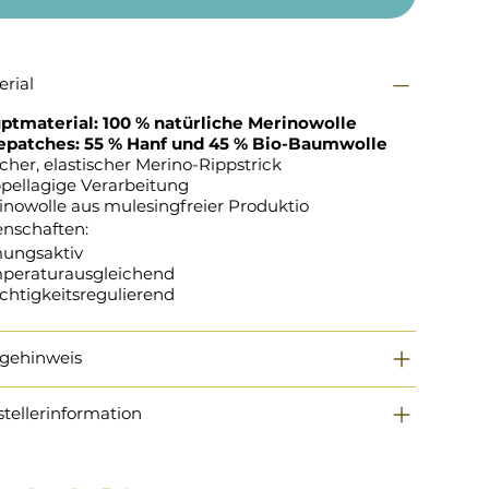
erial
ptmaterial: 100 % natürliche Merinowolle
epatches: 55 % Hanf und 45 % Bio-Baumwolle
her, elastischer Merino-Rippstrick
pellagige Verarbeitung
inowolle aus mulesingfreier Produktio
enschaften:
ungsaktiv
peraturausgleichend
chtigkeitsregulierend
egehinweis
stellerinformation