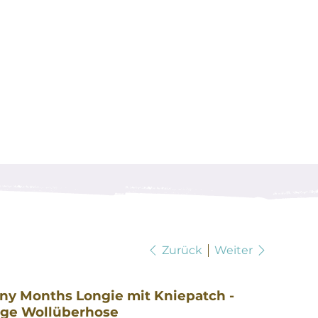
Zurück
Weiter
ny Months Longie mit Kniepatch -
nge Wollüberhose