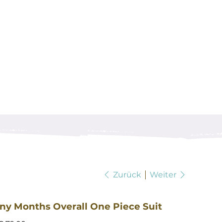
Zurück
Weiter
ny Months Overall One Piece Suit
reis