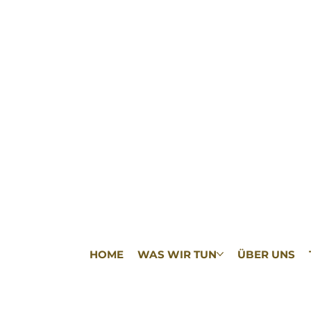
HOME
WAS WIR TUN
ÜBER UNS