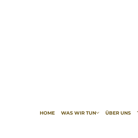
HOME
WAS WIR TUN
ÜBER UNS