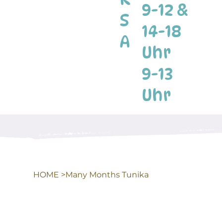
9-12 &
S
14-18
A
Uhr
9-13
Uhr
HOME
>
Many Months Tunika