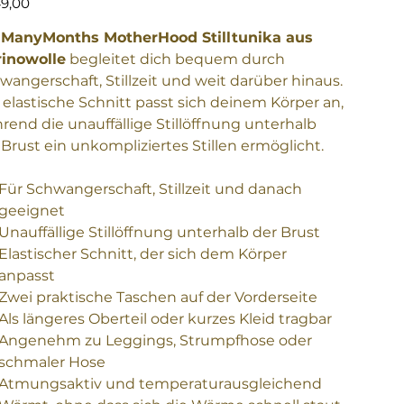
49,00
e
ManyMonths MotherHood Stilltunika aus
inowolle
begleitet dich bequem durch
wangerschaft, Stillzeit und weit darüber hinaus.
 elastische Schnitt passt sich deinem Körper an,
rend die unauffällige Stillöffnung unterhalb
 Brust ein unkompliziertes Stillen ermöglicht.
Für Schwangerschaft, Stillzeit und danach
geeignet
Unauffällige Stillöffnung unterhalb der Brust
Elastischer Schnitt, der sich dem Körper
anpasst
Zwei praktische Taschen auf der Vorderseite
Als längeres Oberteil oder kurzes Kleid tragbar
Angenehm zu Leggings, Strumpfhose oder
schmaler Hose
Atmungsaktiv und temperaturausgleichend