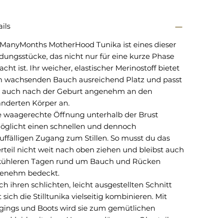
ils
 ManyMonths MotherHood Tunika ist eines dieser
dungsstücke, das nicht nur für eine kurze Phase
cht ist. Ihr weicher, elastischer Merinostoff bietet
 wachsenden Bauch ausreichend Platz und passt
h auch nach der Geburt angenehm an den
änderten Körper an.
e waagerechte Öffnung unterhalb der Brust
öglicht einen schnellen und dennoch
uffälligen Zugang zum Stillen. So musst du das
rteil nicht weit nach oben ziehen und bleibst auch
kühleren Tagen rund um Bauch und Rücken
enehm bedeckt.
h ihren schlichten, leicht ausgestellten Schnitt
t sich die Stilltunika vielseitig kombinieren. Mit
gings und Boots wird sie zum gemütlichen