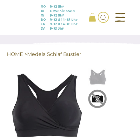
MO
9-12 Uhr
DI
Geschlossen
MI
9-12 Uhr
DO
9-12 & 14-18 Uhr
FR
9-12 & 14-18 Uhr
SA
9-13 Uhr
HOME
>
Medela Schlaf Bustier