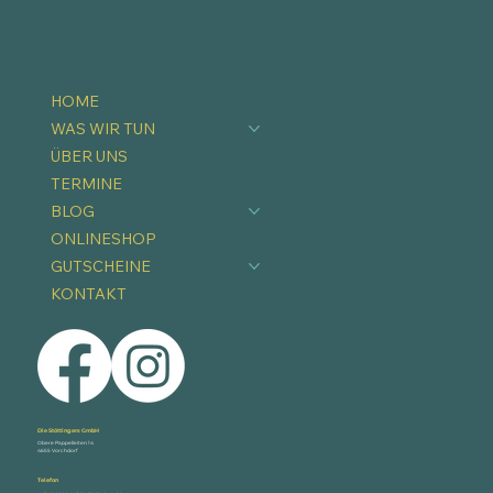
HOME
WAS WIR TUN
ÜBER UNS
TERMINE
BLOG
ONLINESHOP
GUTSCHEINE
KONTAKT
Die Stöttingers GmbH
Obere Pappelleiten 14
4655 Vorchdorf
Telefon