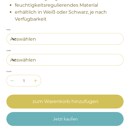
feuchtigkeitsregulierendes Material
erhältlich in Weiß oder Schwarz, je nach
Verfügbarkeit
Farbe
Größe
Anzahl
zum Warenkorb hinzufügen
Jetzt kaufen