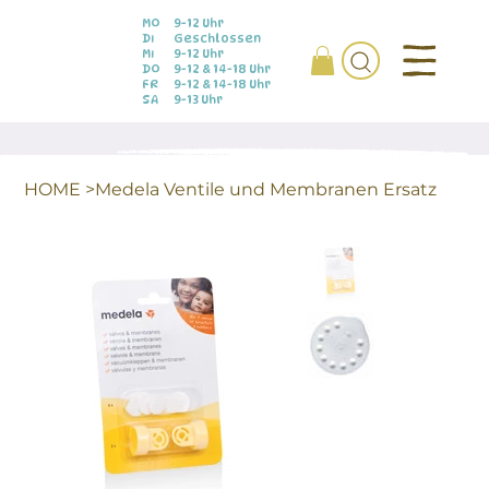
MO
9-12 Uhr
DI
Geschlossen
MI
9-12 Uhr
DO
9-12 & 14-18 Uhr
FR
9-12 & 14-18 Uhr
SA
9-13 Uhr
HOME
>
Medela Ventile und Membranen Ersatz