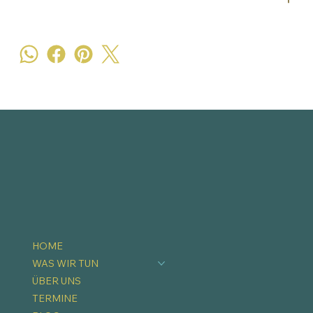
HOME
WAS WIR TUN
ÜBER UNS
TERMINE