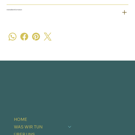
Herstellerinformation
HOME
WAS WIR TUN
ÜBER UNS