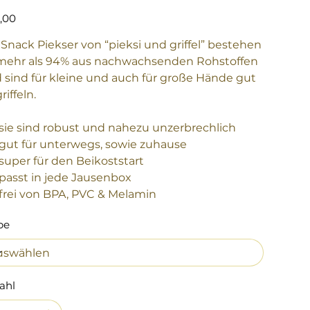
,00
 Snack Piekser von “pieksi und griffel” bestehen
mehr als 94% aus nachwachsenden Rohstoffen
 sind für kleine und auch für große Hände gut
riffeln.
sie sind robust und nahezu unzerbrechlich
gut für unterwegs, sowie zuhause
super für den Beikoststart
passt in jede Jausenbox
frei von BPA, PVC & Melamin
be
ahl