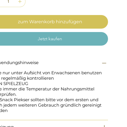
zum Warenkorb hinzufügen
Jetzt kaufen
endungshinweise
te nur unter Aufsicht von Erwachsenen benutzen
 regelmäßig kontrollieren
N SPIELZEUG
te immer die Temperatur der Nahrungsmittel
rprüfen.
Snack Piekser sollten bitte vor dem ersten und
h jedem weiteren Gebrauch gründlich gereinigt
den
nigung