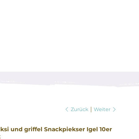
Zurück
Weiter
ksi und griffel Snackpiekser Igel 10er
t