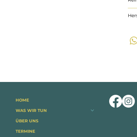
Her
HOME
WAS WIR TUN
ÜBER UNS
TERMINE