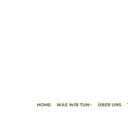
HOME
WAS WIR TUN
ÜBER UNS