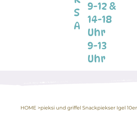
9-12 &
S
14-18
A
Uhr
9-13
Uhr
HOME
>
pieksi und griffel Snackpiekser Igel 10e