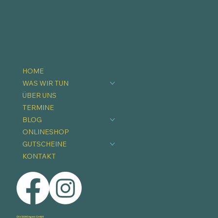
HOME
WAS WIR TUN
ÜBER UNS
TERMINE
BLOG
ONLINESHOP
GUTSCHEINE
KONTAKT
Die Stöttingers GmbH