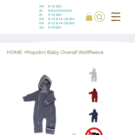
MO
9-12 Uhr
DI
Geschlossen
MI
9-12 Uhr
DO
9-12 & 14-18 Uhr
FR
9-12 & 14-18 Uhr
SA
9-13 Uhr
HOME
>
Popolini Baby Overall Wollfleece