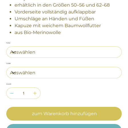
erhältlich in den Größen 50–56 und 62–68
Vorderseite vollständig aufklappbar
Umschläge an Händen und Füßen
Kapuze mit weichem Baumwollfutter
aus Bio-Merinowolle
Farbe
Größe
Anzahl
zum Warenkorb hinzufügen