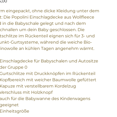
5,00
m eingepackt, ohne dicke Kleidung unter dem
t: Die Popolini Einschlagdecke aus Wollfleece
d in die Babyschale gelegt und nach dem
chnallen um dein Baby geschlossen. Die
tschlitze im Rückenteil eignen sich für 3- und
unkt-Gurtsysteme, während die weiche Bio-
inowolle an kühlen Tagen angenehm wärmt.
Einschlagdecke für Babyschalen und Autositze
der Gruppe 0
Gurtschlitze mit Druckknöpfen im Rückenteil
Kopfbereich mit weicher Baumwolle gefüttert
Kapuze mit verstellbarem Kordelzug
Verschluss mit Holzknopf
auch für die Babywanne des Kinderwagens
geeignet
Einheitsgröße