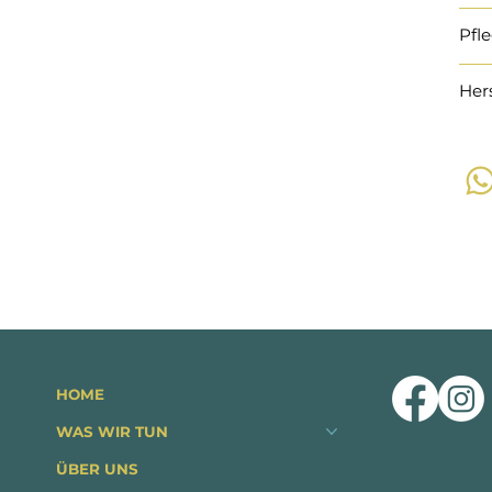
Pfl
Her
HOME
WAS WIR TUN
ÜBER UNS