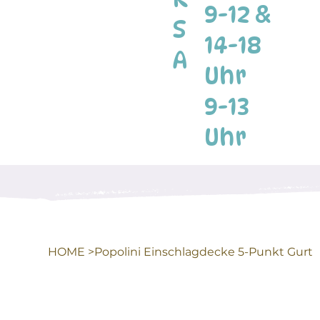
9-12 &
S
14-18
A
Uhr
9-13
Uhr
HOME
>
Popolini Einschlagdecke 5-Punkt Gurt