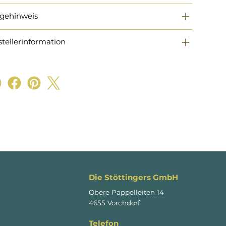
egehinweis
stellerinformation
Die Stöttingers GmbH
Obere Pappelleiten 14
4655 Vorchdorf
Telefon