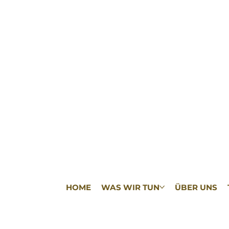
HOME
WAS WIR TUN
ÜBER UNS