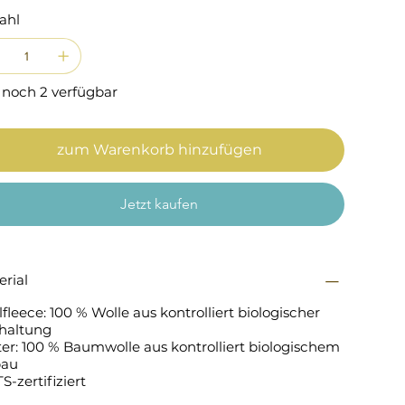
ahl
 noch 2 verfügbar
zum Warenkorb hinzufügen
Jetzt kaufen
erial
fleece: 100 % Wolle aus kontrolliert biologischer
rhaltung
ter: 100 % Baumwolle aus kontrolliert biologischem
au
-zertifiziert