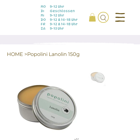
MO
9-12 Uhr
DI
Geschlossen
MI
9-12 Uhr
DO
9-12 & 14-18 Uhr
FR
9-12 & 14-18 Uhr
SA
9-13 Uhr
HOME
>
Popolini Lanolin 150g