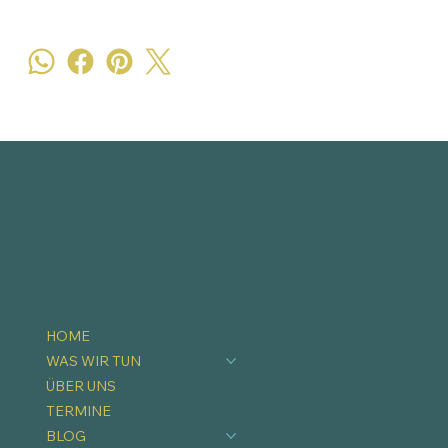
HOME
WAS WIR TUN
ÜBER UNS
TERMINE
BLOG