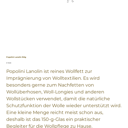
Popolini Lanolin 150g
Preis
€ 19,90
Popolini Lanolin ist reines Wollfett zur
Imprägnierung von Wolltextilien. Es wird
besonders gerne zum Nachfetten von
Wollüberhosen, Woll-Longies und anderen
Wollstücken verwendet, damit die natürliche
Schutzfunktion der Wolle wieder unterstützt wird.
Eine kleine Menge reicht meist schon aus,
deshalb ist das 150-g-Glas ein praktischer
Begleiter für die Wollpflege zu Hause.