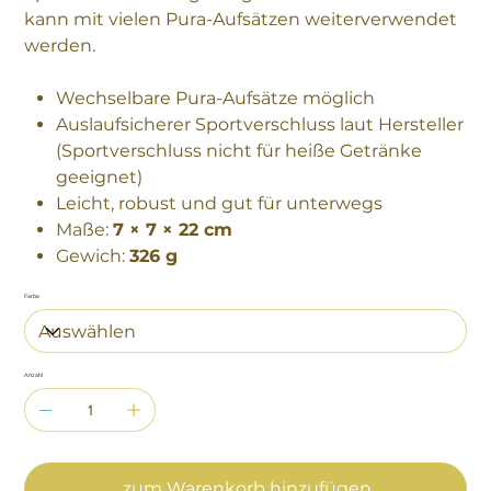
kann mit vielen Pura-Aufsätzen weiterverwendet
werden.
Wechselbare Pura-Aufsätze möglich
Auslaufsicherer Sportverschluss laut Hersteller
(Sportverschluss nicht für heiße Getränke
geeignet)
Leicht, robust und gut für unterwegs
Maße:
7 × 7 × 22 cm
Gewich:
326 g
Farbe
Anzahl
zum Warenkorb hinzufügen