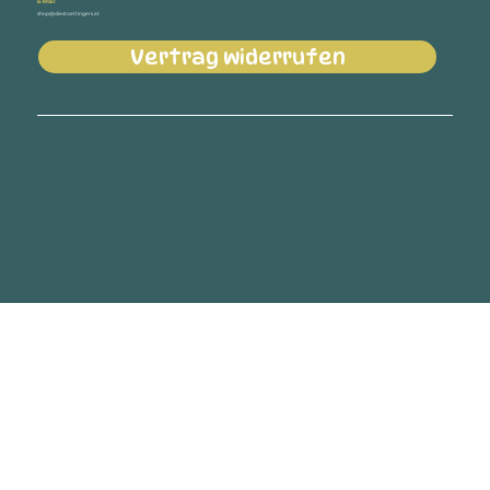
E-Mail
shop@diestoettingers.at
Vertrag widerrufen