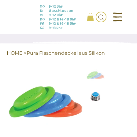
MO
9-12 Uhr
DI
Geschlossen
MI
9-12 Uhr
DO
9-12 & 14-18 Uhr
FR
9-12 & 14-18 Uhr
SA
9-13 Uhr
HOME
>
Pura Flaschendeckel aus Silikon