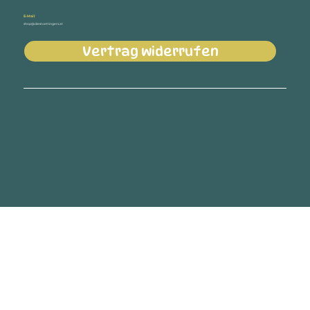
E-Mail
shop@diestoettingers.at
Vertrag widerrufen