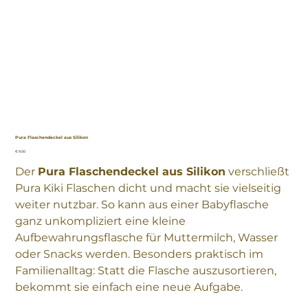
Pura Flaschendeckel aus Silikon
Preis
€ 9,00
Der
Pura Flaschendeckel aus Silikon
verschließt
Pura Kiki Flaschen dicht und macht sie vielseitig
weiter nutzbar. So kann aus einer Babyflasche
ganz unkompliziert eine kleine
Aufbewahrungsflasche für Muttermilch, Wasser
oder Snacks werden. Besonders praktisch im
Familienalltag: Statt die Flasche auszusortieren,
bekommt sie einfach eine neue Aufgabe.