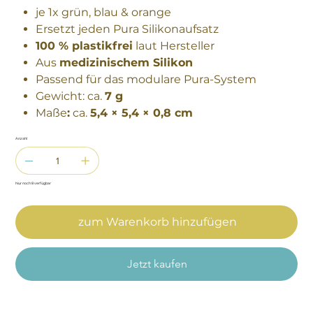
je 1x grün, blau & orange
Ersetzt jeden Pura Silikonaufsatz
100 % plastikfrei
laut Hersteller
Aus
medizinischem Silikon
Passend für das modulare Pura-System
Gewicht: ca.
7 g
Maße
:
ca.
5,4 × 5,4 × 0,8 cm
Anzahl
Nur noch 8 verfügbar
zum Warenkorb hinzufügen
Jetzt kaufen