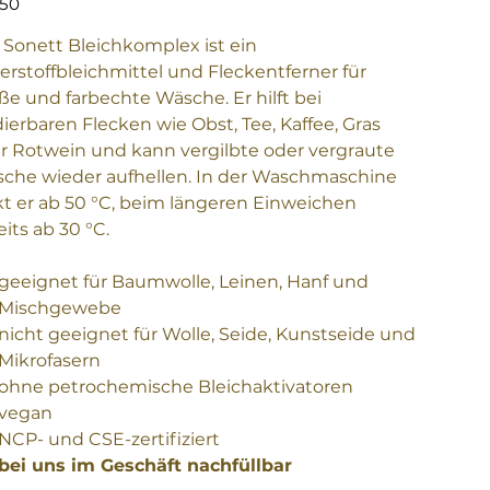
,50
 Sonett Bleichkomplex ist ein
erstoffbleichmittel und Fleckentferner für
ße und farbechte Wäsche. Er hilft bei
dierbaren Flecken wie Obst, Tee, Kaffee, Gras
r Rotwein und kann vergilbte oder vergraute
che wieder aufhellen. In der Waschmaschine
kt er ab 50 °C, beim längeren Einweichen
eits ab 30 °C.
geeignet für Baumwolle, Leinen, Hanf und
Mischgewebe
nicht geeignet für Wolle, Seide, Kunstseide und
Mikrofasern
ohne petrochemische Bleichaktivatoren
vegan
NCP- und CSE-zertifiziert
bei uns im Geschäft nachfüllbar