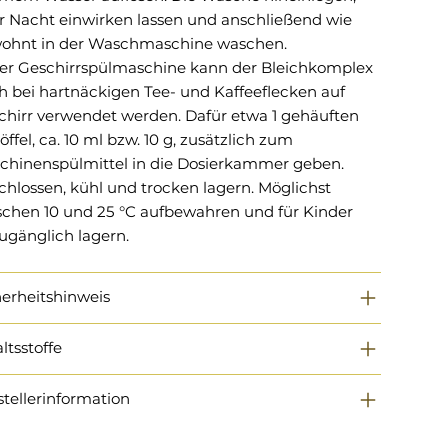
r Nacht einwirken lassen und anschließend wie
ohnt in der Waschmaschine waschen.
der Geschirrspülmaschine kann der Bleichkomplex
h bei hartnäckigen Tee- und Kaffeeflecken auf
chirr verwendet werden. Dafür etwa 1 gehäuften
öffel, ca. 10 ml bzw. 10 g, zusätzlich zum
chinenspülmittel in die Dosierkammer geben.
chlossen, kühl und trocken lagern. Möglichst
schen 10 und 25 °C aufbewahren und für Kinder
ugänglich lagern.
herheitshinweis
ltsstoffe
stellerinformation