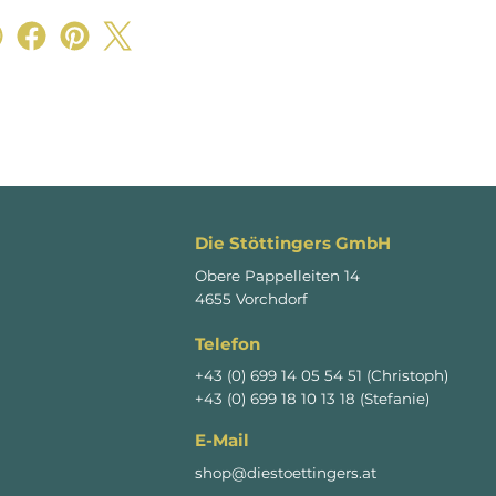
Die Stöttingers GmbH
Obere Pappelleiten 14
4655 Vorchdorf
Telefon
+43 (0) 699 14 05 54 51 (Christoph)
+43 (0) 699 18 10 13 18 (Stefanie)
E-Mail
shop@diestoettingers.at