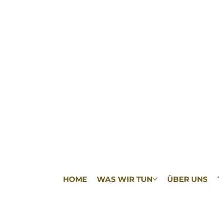
HOME
WAS WIR TUN
ÜBER UNS