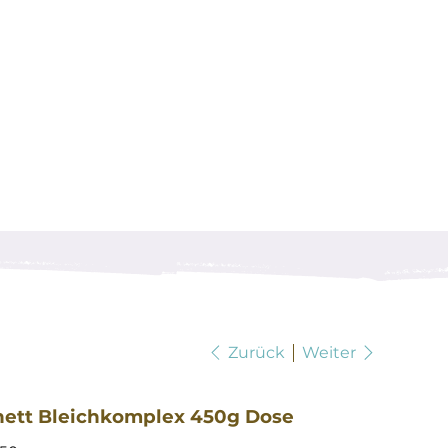
Zurück
Weiter
nett Bleichkomplex 450g Dose