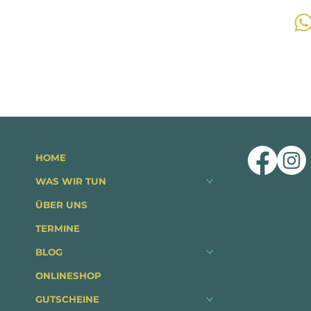
HOME
WAS WIR TUN
ÜBER UNS
TERMINE
BLOG
ONLINESHOP
GUTSCHEINE