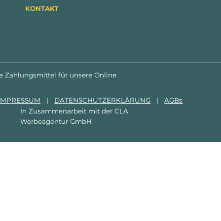
KONTAKT
e Zahlungsmittel für unsere Online
IMPRESSUM
|
DATENSCHUTZERKLÄRUNG
|
AGBs
In Zusammenarbeit mit der
CLA
Werbeagentur GmbH