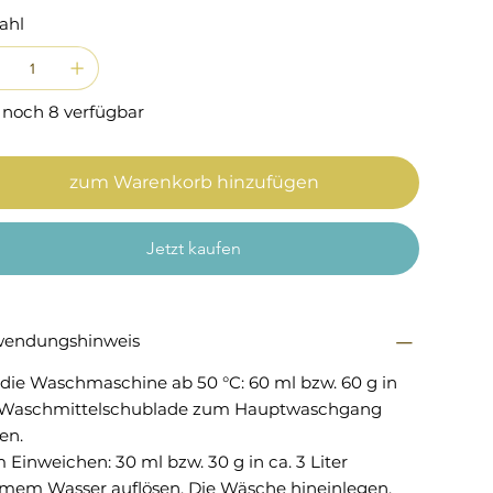
ahl
 noch 8 verfügbar
zum Warenkorb hinzufügen
Jetzt kaufen
endungshinweis
 die Waschmaschine ab 50 °C: 60 ml bzw. 60 g in
 Waschmittelschublade zum Hauptwaschgang
en.
Einweichen: 30 ml bzw. 30 g in ca. 3 Liter
mem Wasser auflösen. Die Wäsche hineinlegen,