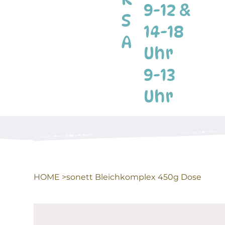
9-12 &
S
14-18
A
Uhr
9-13
Uhr
HOME
>
sonett Bleichkomplex 450g Dose