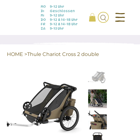
MO
9-12 Uhr
DI
Geschlossen
MI
9-12 Uhr
DO
9-12 & 14-18 Uhr
FR
9-12 & 14-18 Uhr
SA
9-13 Uhr
HOME
>
Thule Chariot Cross 2 double