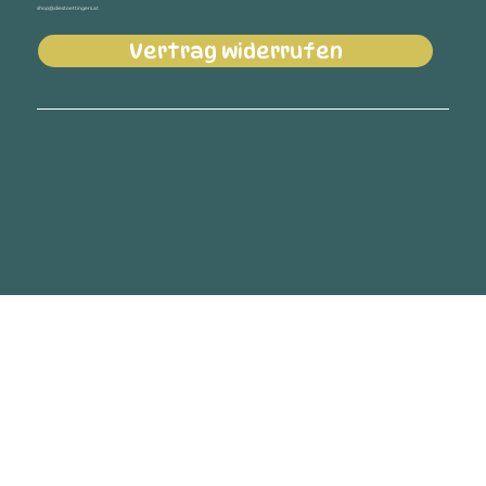
shop@diestoettingers.at
Vertrag widerrufen