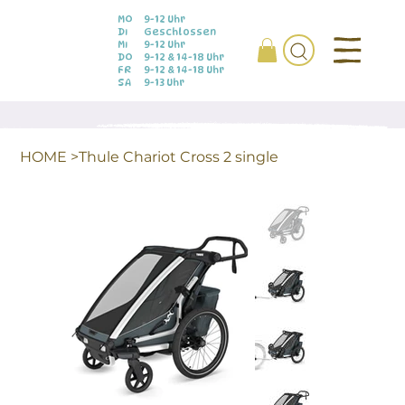
MO
9-12 Uhr
DI
Geschlossen
MI
9-12 Uhr
DO
9-12 & 14-18 Uhr
FR
9-12 & 14-18 Uhr
SA
9-13 Uhr
HOME
>
Thule Chariot Cross 2 single