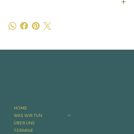
HOME
WAS WIR TUN
ÜBER UNS
TERMINE