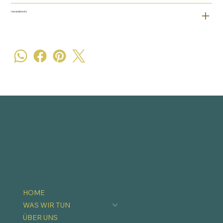
Herstellerinfo
HOME
WAS WIR TUN
ÜBER UNS