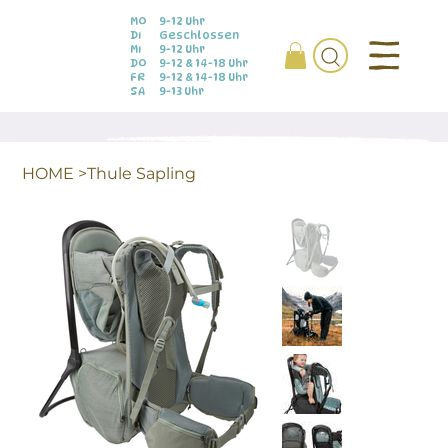
MO
9-12 Uhr
DI
Geschlossen
MI
9-12 Uhr
DO
9-12 & 14-18 Uhr
FR
9-12 & 14-18 Uhr
SA
9-13 Uhr
HOME
>
Thule Sapling