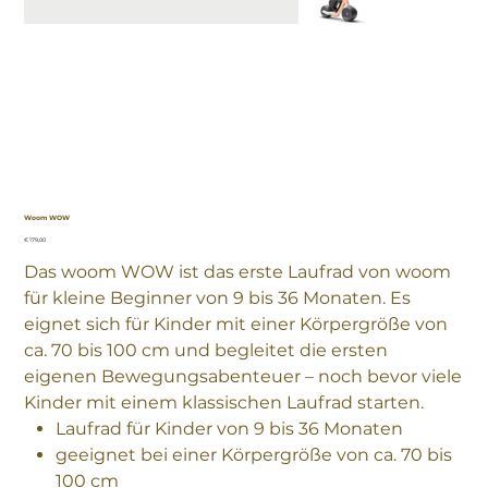
Woom WOW
Preis
€ 179,00
Das woom WOW ist das erste Laufrad von woom
für kleine Beginner von 9 bis 36 Monaten. Es
eignet sich für Kinder mit einer Körpergröße von
ca. 70 bis 100 cm und begleitet die ersten
eigenen Bewegungsabenteuer – noch bevor viele
Kinder mit einem klassischen Laufrad starten.
Laufrad für Kinder von 9 bis 36 Monaten
geeignet bei einer Körpergröße von ca. 70 bis
100 cm