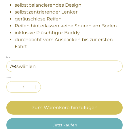
selbstbalancierendes Design
selbstzentrierender Lenker
geräuschlose Reifen
Reifen hinterlassen keine Spuren am Boden
inklusive Plüschfigur Buddy
durchdacht vom Auspacken bis zur ersten
Fahrt
Farbe
Anzahl
zum Warenkorb hinzufügen
Jetzt kaufen