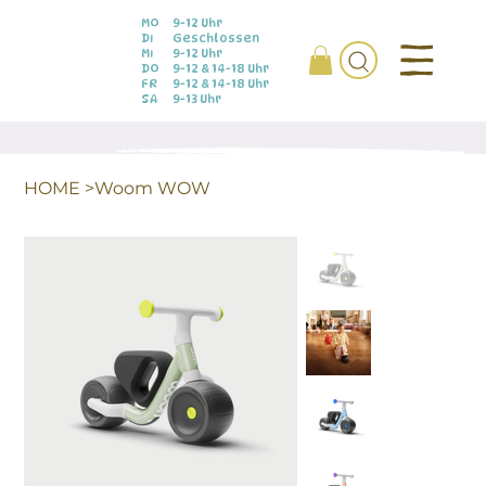
MO
9-12 Uhr
DI
Geschlossen
MI
9-12 Uhr
DO
9-12 & 14-18 Uhr
FR
9-12 & 14-18 Uhr
SA
9-13 Uhr
HOME
>
Woom WOW