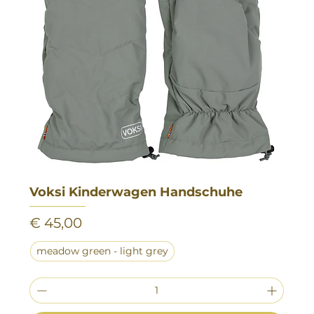
Voksi Kinderwagen Handschuhe
Preis
€ 45,00
meadow green - light grey