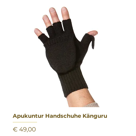
Apukuntur Handschuhe Känguru
Preis
€ 49,00