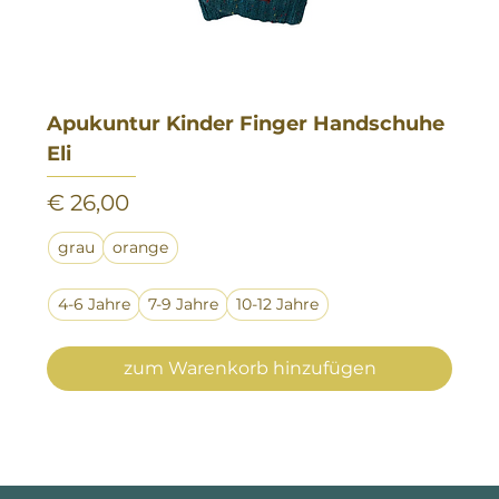
Apukuntur Kinder Finger Handschuhe
Eli
Preis
€ 26,00
grau
orange
4-6 Jahre
7-9 Jahre
10-12 Jahre
zum Warenkorb hinzufügen