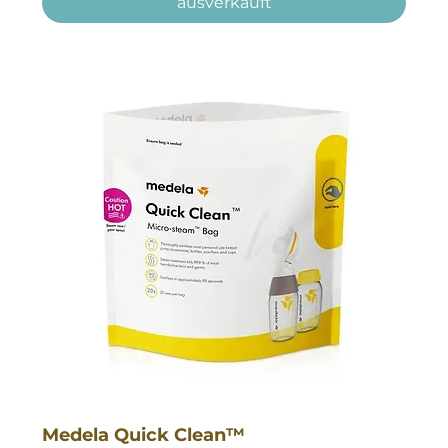
ausverkauft
Medela Quick Clean™