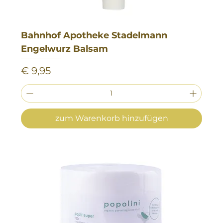
Bahnhof Apotheke Stadelmann
Engelwurz Balsam
Preis
€ 9,95
zum Warenkorb hinzufügen