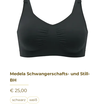
Medela Schwangerschafts- und Still-
BH
Preis
€ 25,00
schwarz
weiß