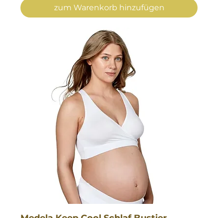
zum Warenkorb hinzufügen
Medela Keep Cool Schlaf Bustier