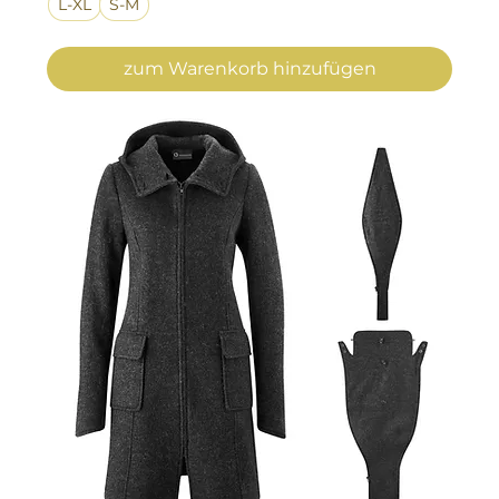
L-XL
S-M
zum Warenkorb hinzufügen