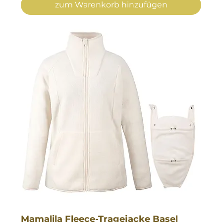
zum Warenkorb hinzufügen
Mamalila Fleece-Tragejacke Basel