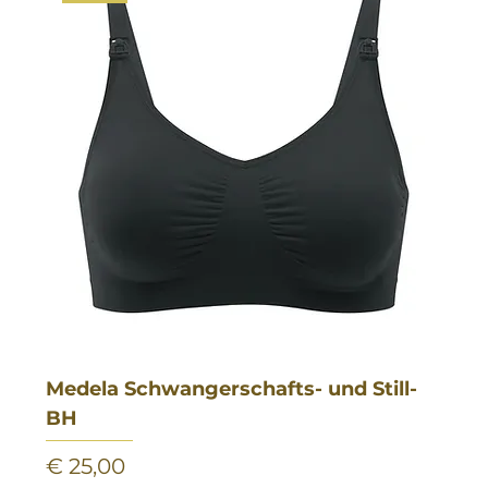
Medela Schwangerschafts- und Still-
BH
Preis
€ 25,00