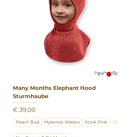
Many Months Elephant Hood
Sturmhaube
Preis
€ 39,00
Peach Bud
Mykonos Waters
Stork Pink
+10