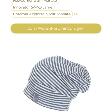
NewComer 0-3I4 Monate
Innovator 5-7I7,5 Jahre
Charmer-Explorer 3-12I18 Monate
+4
zum Warenkorb hinzufügen