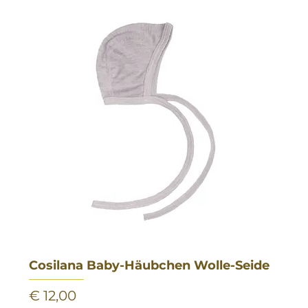
Cosilana Baby-Häubchen Wolle-Seide
Preis
€ 12,00