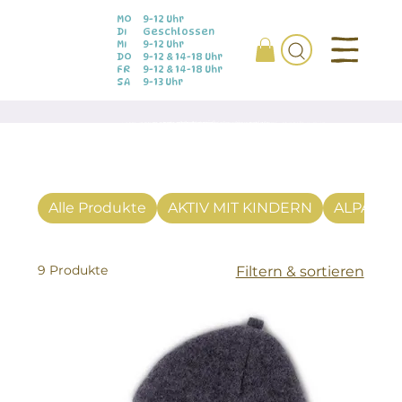
MO
9-12 Uhr
DI
Geschlossen
MI
9-12 Uhr
DO
9-12 & 14-18 Uhr
FR
9-12 & 14-18 Uhr
SA
9-13 Uhr
Alle Produkte
AKTIV MIT KINDERN
ALPAKA
9 Produkte
Filtern & sortieren