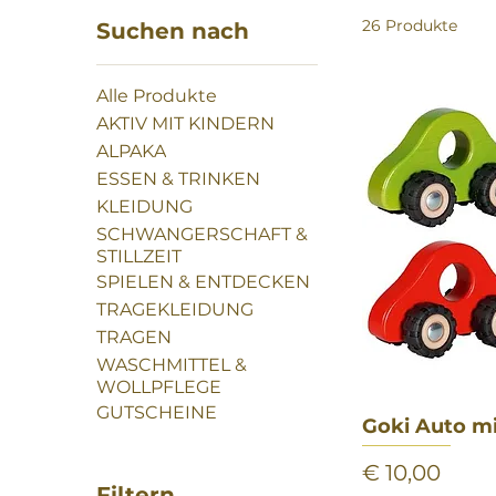
26 Produkte
Suchen nach
Alle Produkte
AKTIV MIT KINDERN
ALPAKA
ESSEN & TRINKEN
KLEIDUNG
SCHWANGERSCHAFT &
STILLZEIT
SPIELEN & ENTDECKEN
TRAGEKLEIDUNG
TRAGEN
WASCHMITTEL &
WOLLPFLEGE
GUTSCHEINE
Goki Auto m
Sch
Preis
€ 10,00
Filtern