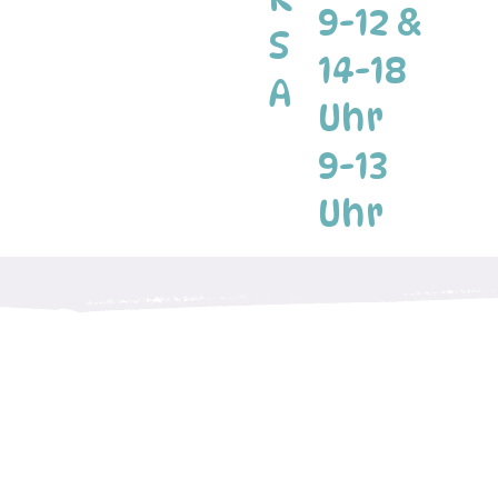
9-12 &
S
14-18
A
Uhr
9-13
Uhr