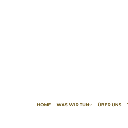
HOME
WAS WIR TUN
ÜBER UNS