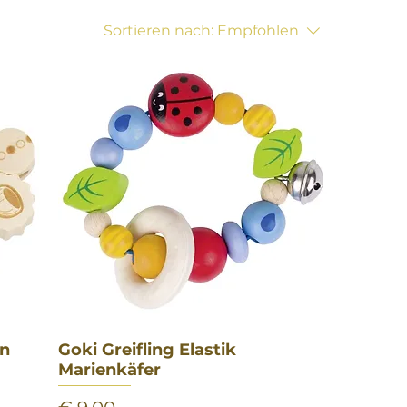
Sortieren nach:
Empfohlen
en
Goki Greifling Elastik
Schnellansicht
Marienkäfer